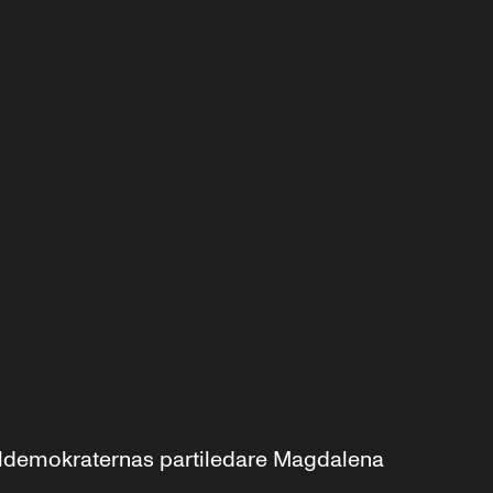
aldemokraternas partiledare Magdalena 