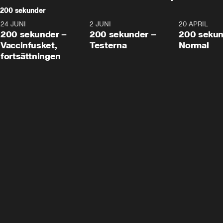
200 sekunder
24 JUNI
5:00
2 JUNI
4:23
20 APRIL
200 sekunder –
200 sekunder –
200 sekun
Vaccinfusket,
Testerna
Normal
fortsättningen