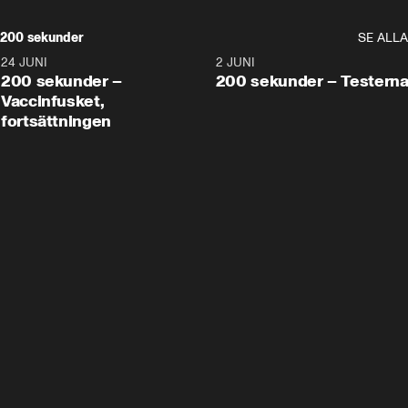
200 sekunder
SE ALLA
24 JUNI
5:00
2 JUNI
200 sekunder –
200 sekunder – Testern
Vaccinfusket,
fortsättningen