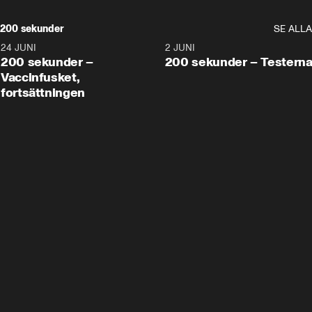
200 sekunder
SE ALLA
24 JUNI
5:00
2 JUNI
200 sekunder –
200 sekunder – Testern
Vaccinfusket,
fortsättningen