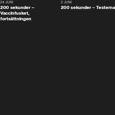
24 JUNI
5:00
2 JUNI
200 sekunder –
200 sekunder – Testern
Vaccinfusket,
fortsättningen