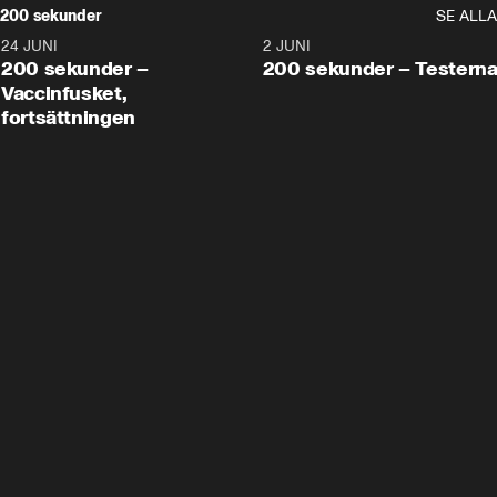
200 sekunder
SE ALLA
24 JUNI
5:00
2 JUNI
200 sekunder –
200 sekunder – Testern
Vaccinfusket,
fortsättningen