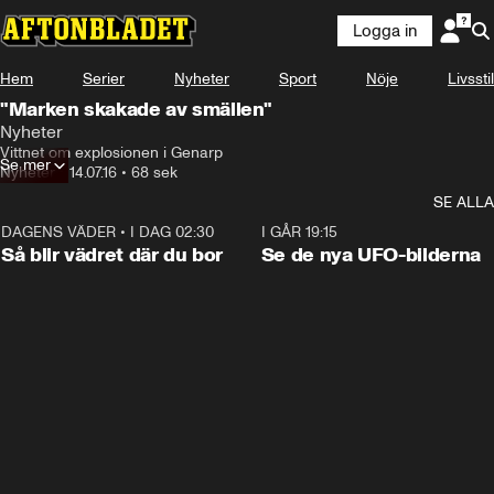
Logga in
Hem
Serier
Nyheter
Sport
Nöje
Livsstil
"Marken skakade av smällen"
Nyheter
Vittnet om explosionen i Genarp
Se mer
Nyheter
•
14.07.16
•
68 sek
SE ALLA
DAGENS VÄDER
•
I DAG 02:30
1:06
I GÅR 19:15
Så blir vädret där du bor
Se de nya UFO-bilderna