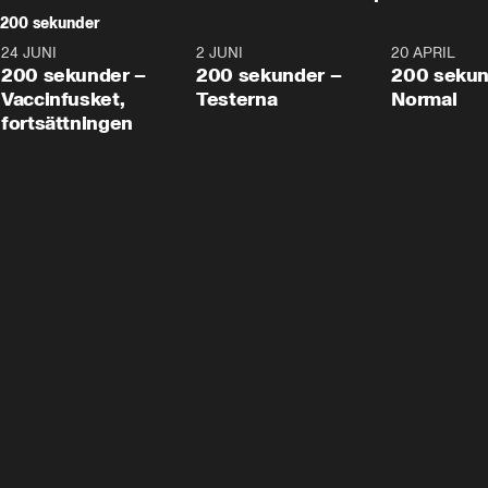
200 sekunder
24 JUNI
5:00
2 JUNI
4:23
20 APRIL
200 sekunder –
200 sekunder –
200 sekun
Vaccinfusket,
Testerna
Normal
fortsättningen