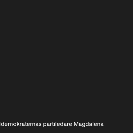
aldemokraternas partiledare Magdalena 