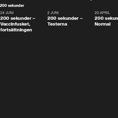
200 sekunder
24 JUNI
5:00
2 JUNI
4:23
20 APRIL
200 sekunder –
200 sekunder –
200 sekun
Vaccinfusket,
Testerna
Normal
fortsättningen