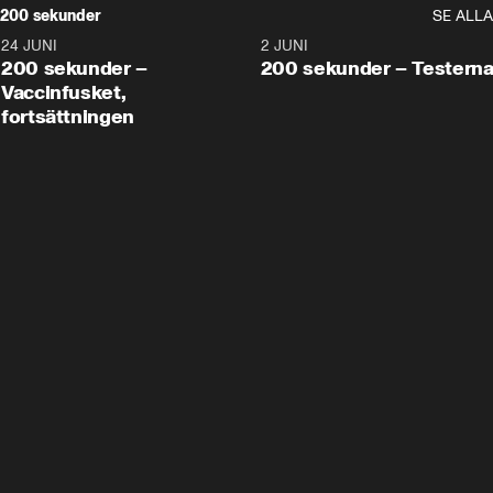
200 sekunder
SE ALLA
24 JUNI
5:00
2 JUNI
200 sekunder –
200 sekunder – Testern
Vaccinfusket,
fortsättningen