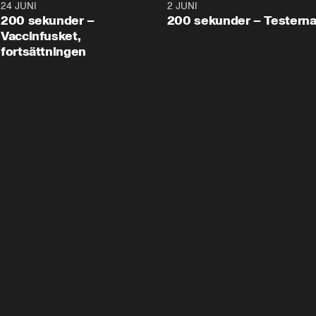
24 JUNI
5:00
2 JUNI
200 sekunder –
200 sekunder – Testern
Vaccinfusket,
fortsättningen