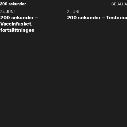
200 sekunder
SE ALLA
24 JUNI
5:00
2 JUNI
200 sekunder –
200 sekunder – Testern
Vaccinfusket,
fortsättningen