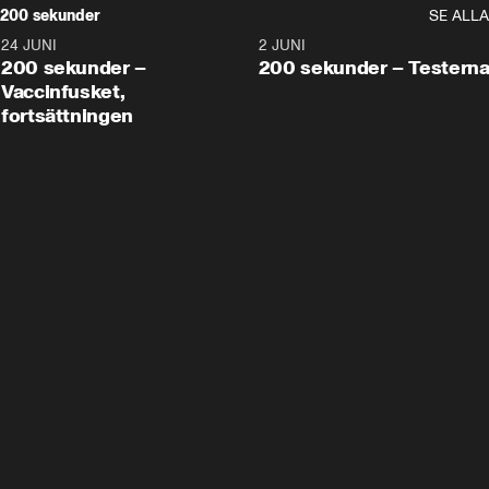
200 sekunder
SE ALLA
24 JUNI
5:00
2 JUNI
200 sekunder –
200 sekunder – Testern
Vaccinfusket,
fortsättningen