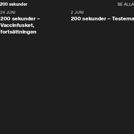
200 sekunder
SE ALLA
24 JUNI
5:00
2 JUNI
200 sekunder –
200 sekunder – Testern
Vaccinfusket,
fortsättningen