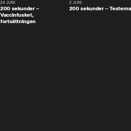
24 JUNI
5:00
2 JUNI
200 sekunder –
200 sekunder – Testern
Vaccinfusket,
fortsättningen