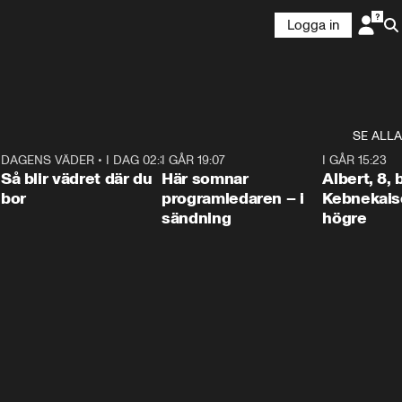
Logga in
SE ALLA
6
DAGENS VÄDER
•
I DAG 02:30
1:06
I GÅR 19:07
0:45
I GÅR 15:23
Så blir vädret där du
Här somnar
Albert, 8,
bor
programledaren – i
Kebnekaise
sändning
högre