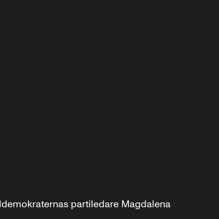
aldemokraternas partiledare Magdalena 