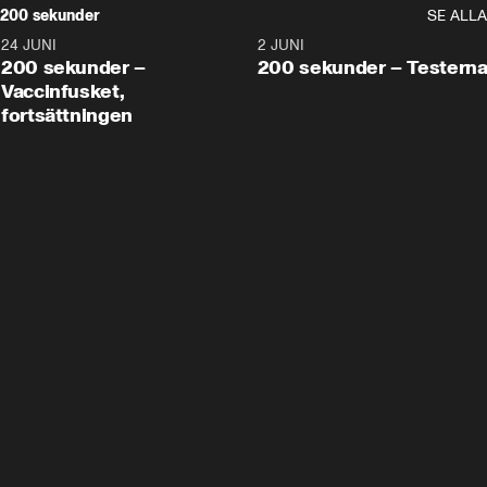
200 sekunder
SE ALLA
24 JUNI
5:00
2 JUNI
200 sekunder –
200 sekunder – Testern
Vaccinfusket,
fortsättningen