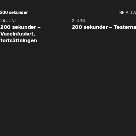
200 sekunder
SE ALLA
24 JUNI
5:00
2 JUNI
200 sekunder –
200 sekunder – Testern
Vaccinfusket,
fortsättningen