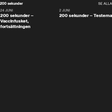
200 sekunder
SE ALLA
24 JUNI
5:00
2 JUNI
200 sekunder –
200 sekunder – Testern
Vaccinfusket,
fortsättningen