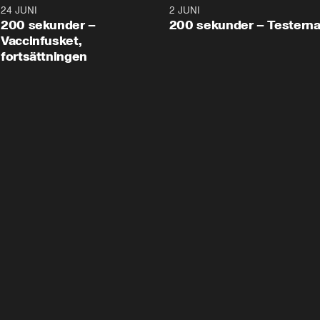
24 JUNI
5:00
2 JUNI
200 sekunder –
200 sekunder – Testern
Vaccinfusket,
fortsättningen