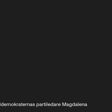
aldemokraternas partiledare Magdalena 