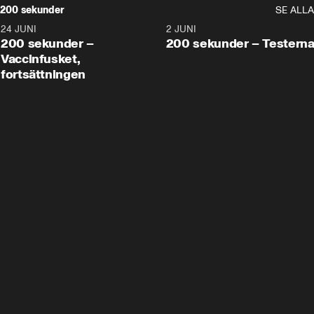
200 sekunder
SE ALLA
24 JUNI
5:00
2 JUNI
200 sekunder –
200 sekunder – Testern
Vaccinfusket,
fortsättningen