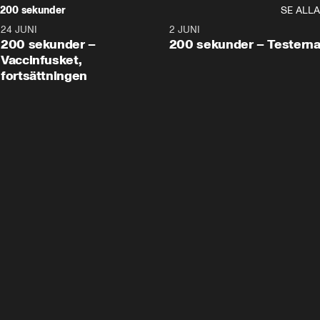
200 sekunder
SE ALLA
24 JUNI
5:00
2 JUNI
200 sekunder –
200 sekunder – Testern
Vaccinfusket,
fortsättningen