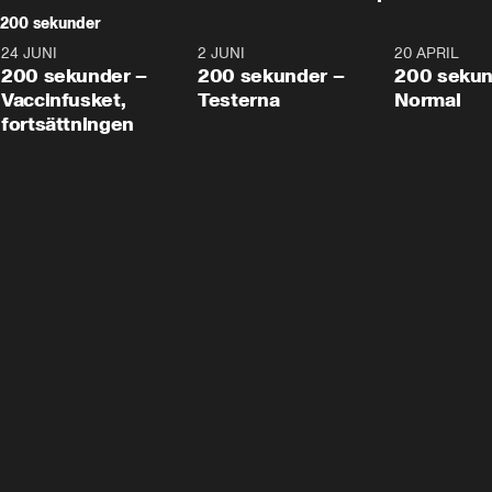
200 sekunder
24 JUNI
5:00
2 JUNI
4:23
20 APRIL
200 sekunder –
200 sekunder –
200 sekun
Vaccinfusket,
Testerna
Normal
fortsättningen