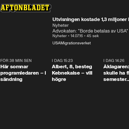
Utvisningen kostade 1,3 miljoner
Nyheter
Advokaten: "Borde betalas av USA"
Nyheter
•
14.07.16
•
45 sek
USA
Migrationsverket
FÖR 38 MIN SEN
0:45
I DAG 15:23
0:54
I DAG 14:26
Här somnar
Albert, 8, besteg
Åklagaren
programledaren – i
Kebnekaise – vill
skulle ha f
sändning
högre
semester
tillsamma