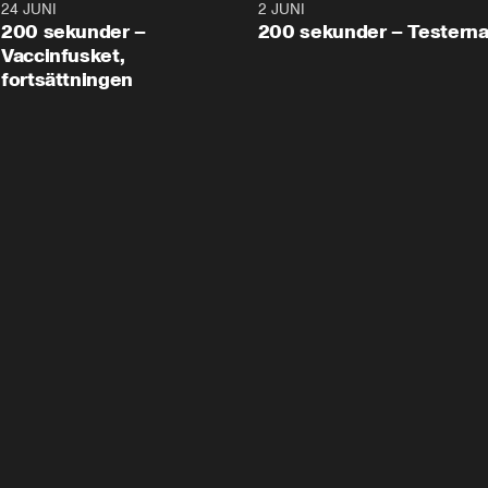
24 JUNI
5:00
2 JUNI
200 sekunder –
200 sekunder – Testern
Vaccinfusket,
fortsättningen