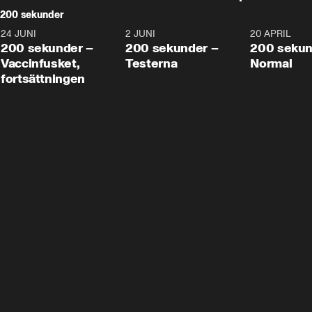
200 sekunder
24 JUNI
5:00
2 JUNI
4:23
20 APRIL
200 sekunder –
200 sekunder –
200 sekun
Vaccinfusket,
Testerna
Normal
fortsättningen