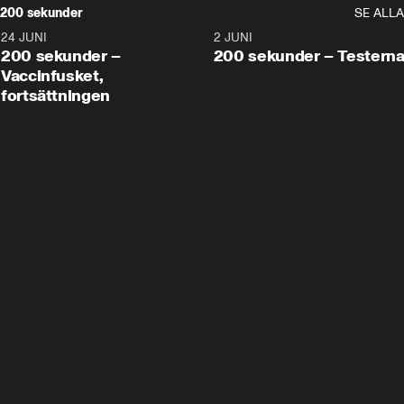
200 sekunder
SE ALLA
24 JUNI
5:00
2 JUNI
200 sekunder –
200 sekunder – Testern
Vaccinfusket,
fortsättningen