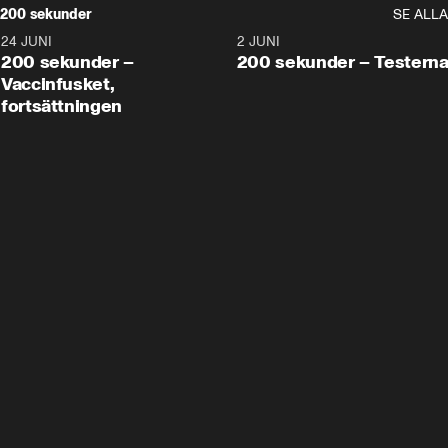
200 sekunder
SE ALLA
24 JUNI
5:00
2 JUNI
200 sekunder –
200 sekunder – Testern
Vaccinfusket,
fortsättningen