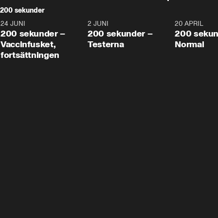
200 sekunder
24 JUNI
5:00
2 JUNI
4:23
20 APRIL
200 sekunder –
200 sekunder –
200 sekun
Vaccinfusket,
Testerna
Normal
fortsättningen