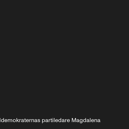
aldemokraternas partiledare Magdalena 