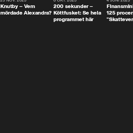
3
25 NOV. 2025
31:05
8 OKT. 2025
4:29
4 JUNI 2025
Knutby – Vem
200 sekunder –
Finansmin
mördade Alexandra?
Köttfusket: Se hela
125 procent
programmet här
"Skattever
viktig uppg