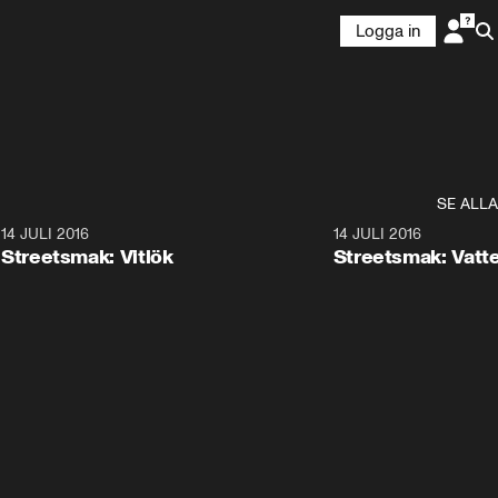
Logga in
SE ALLA
1
14 JULI 2016
6:11
14 JULI 2016
Streetsmak: Vitlök
Streetsmak: Vatt