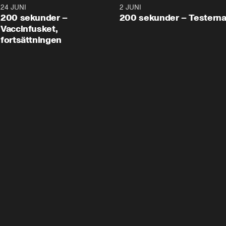
24 JUNI
5:00
2 JUNI
200 sekunder –
200 sekunder – Testern
Vaccinfusket,
fortsättningen