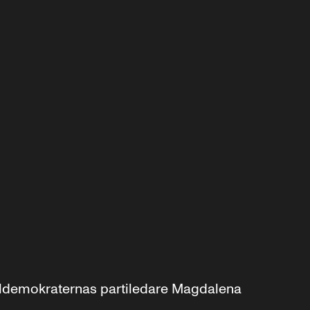
aldemokraternas partiledare Magdalena 