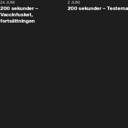
24 JUNI
5:00
2 JUNI
200 sekunder –
200 sekunder – Testern
Vaccinfusket,
fortsättningen