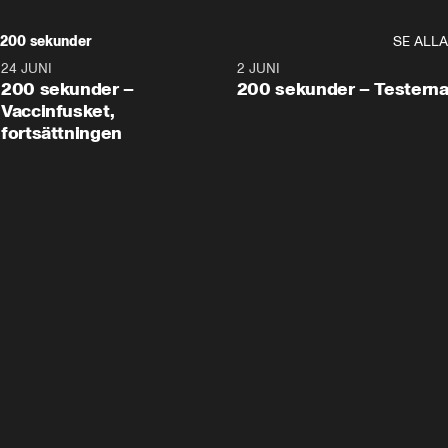
200 sekunder
SE ALLA
24 JUNI
5:00
2 JUNI
200 sekunder –
200 sekunder – Testern
Vaccinfusket,
fortsättningen