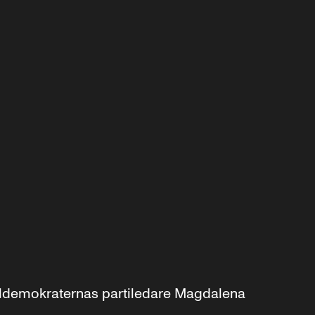
aldemokraternas partiledare Magdalena 