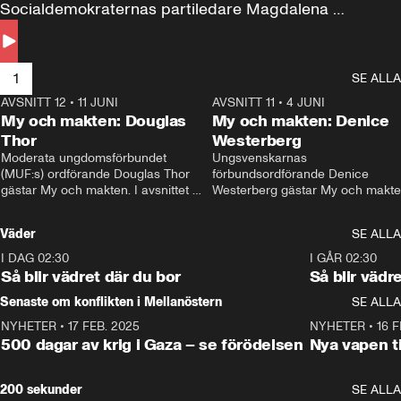
Socialdemokraternas partiledare Magdalena 
Andersson till svars.
1
SE ALLA
AVSNITT 12
•
11 JUNI
26:27
AVSNITT 11
•
4 JUNI
2
My och makten: Douglas
My och makten: Denice
Thor
Westerberg
Moderata ungdomsförbundet 
Ungsvenskarnas 
(MUF:s) ordförande Douglas Thor 
förbundsordförande Denice 
gästar My och makten. I avsnittet 
Westerberg gästar My och makten.
diskuteras tonårsutvisningarna och 
avsnittet diskuteras migrationsfrå
hur Moderaterna ska locka väljare till 
och hur SD ska locka kvinnliga 
Väder
SE ALLA
valet i höst. 
väljare. 
I DAG 02:30
1:06
I GÅR 02:30
Så blir vädret där du bor
Så blir vädr
Senaste om konflikten i Mellanöstern
SE ALLA
NYHETER
•
17 FEB. 2025
0:45
NYHETER
•
16 F
500 dagar av krig i Gaza – se förödelsen
Nya vapen ti
200 sekunder
SE ALLA