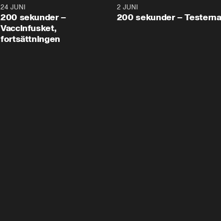
24 JUNI
5:00
2 JUNI
200 sekunder –
200 sekunder – Testern
Vaccinfusket,
fortsättningen