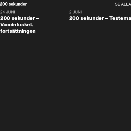
200 sekunder
SE ALLA
24 JUNI
5:00
2 JUNI
200 sekunder –
200 sekunder – Testern
Vaccinfusket,
fortsättningen