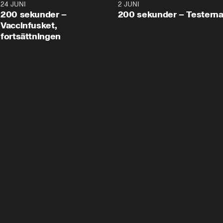
24 JUNI
5:00
2 JUNI
200 sekunder –
200 sekunder – Testern
Vaccinfusket,
fortsättningen