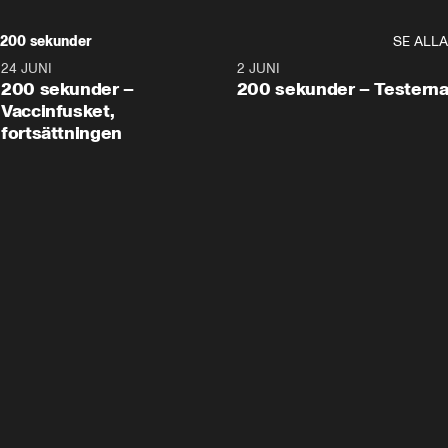
200 sekunder
SE ALLA
24 JUNI
5:00
2 JUNI
200 sekunder –
200 sekunder – Testern
Vaccinfusket,
fortsättningen