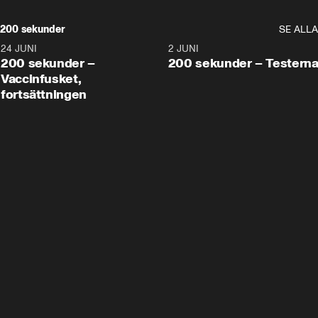
200 sekunder
SE ALLA
24 JUNI
5:00
2 JUNI
200 sekunder –
200 sekunder – Testern
Vaccinfusket,
fortsättningen