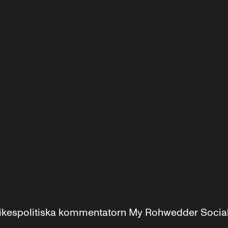
r inrikespolitiska kommentatorn My Rohwedder Soci