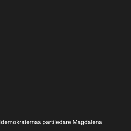
aldemokraternas partiledare Magdalena 