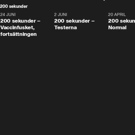
200 sekunder
24 JUNI
5:00
2 JUNI
4:23
20 APRIL
200 sekunder –
200 sekunder –
200 sekun
Vaccinfusket,
Testerna
Normal
fortsättningen