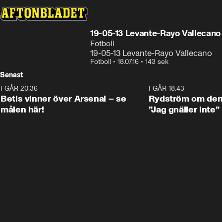
19-05-13 Levante-Rayo Vallecano
Fotboll
19-05-13 Levante-Rayo Vallecano
Fotboll
•
18.07.16
•
143 sek
Senast
I GÅR 20:36
1:30
I GÅR 18:43
Betis vinner över Arsenal – se
Rydström om den 
målen här!
”Jag gnäller inte”