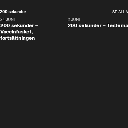
200 sekunder
SE ALLA
24 JUNI
5:00
2 JUNI
200 sekunder –
200 sekunder – Testern
Vaccinfusket,
fortsättningen