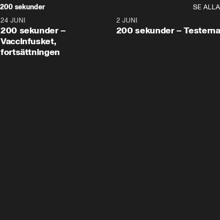
200 sekunder
SE ALLA
24 JUNI
5:00
2 JUNI
200 sekunder –
200 sekunder – Testern
Vaccinfusket,
fortsättningen