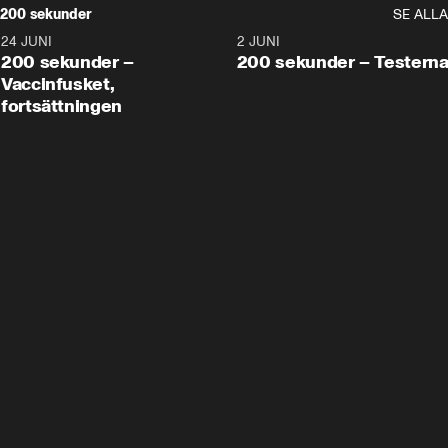
200 sekunder
SE ALLA
24 JUNI
5:00
2 JUNI
200 sekunder –
200 sekunder – Testern
Vaccinfusket,
fortsättningen