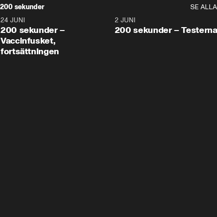
200 sekunder
SE ALLA
24 JUNI
5:00
2 JUNI
200 sekunder –
200 sekunder – Testern
Vaccinfusket,
fortsättningen