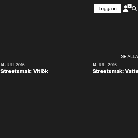
Logga in
SE ALLA
1
14 JULI 2016
6:11
14 JULI 2016
Streetsmak: Vitlök
Streetsmak: Vatt