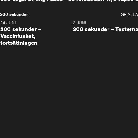
200 sekunder
SE ALLA
24 JUNI
5:00
2 JUNI
200 sekunder –
200 sekunder – Testern
Vaccinfusket,
fortsättningen